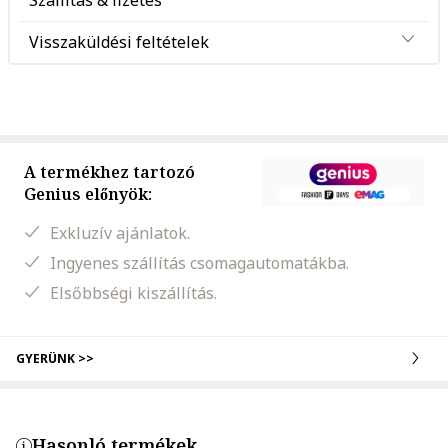
Szállítás & fizetés
Visszaküldési feltételek
A termékhez tartozó
Genius előnyök:
Exkluzív ajánlatok.
Ingyenes szállítás csomagautomatákba.
Elsőbbségi kiszállítás.
GYERÜNK >>
Hasonló termékek