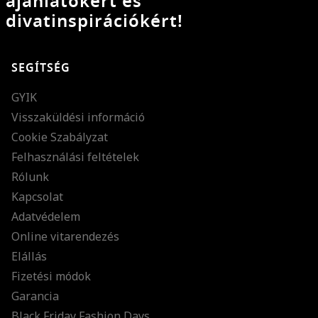
ajánlatokért és
divatinspirációkért!
SEGÍTSÉG
GYIK
Visszaküldési információ
Cookie Szabályzat
Felhasználási feltételek
Rólunk
Kapcsolat
Adatvédelem
Online vitarendezés
Elállás
Fizetési módok
Garancia
Black Friday Fashion Days