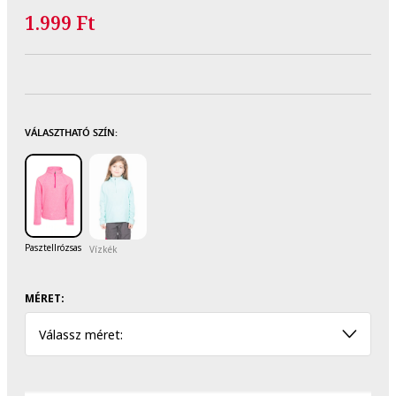
1.999 Ft
VÁLASZTHATÓ SZÍN:
Pasztellrózsaszín
Vízkék
MÉRET:
Válassz méret: