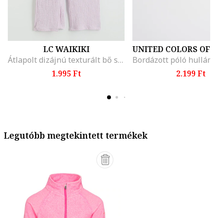
LC WAIKIKI
Átlapolt dizájnú texturált bő szárú nadrág, Halványlila
1.995 Ft
2.199 Ft
Legutóbb megtekintett termékek