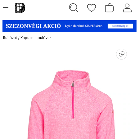
Ruházat
/
Kapucnis pulóver