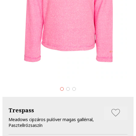
Trespass
Meadows cipzáros pulóver magas gallérral,
Pasztellrózsaszín