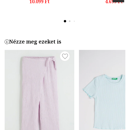
10.099 Ft
4.699 Ft
Nézze meg ezeket is