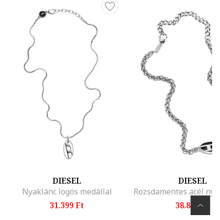
DIESEL
DIESEL
Nyaklánc logós medállal
31.399 Ft
38.899 Ft