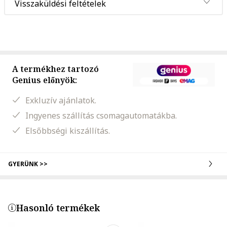
Visszaküldési feltételek
A termékhez tartozó
Genius előnyök:
Exkluzív ajánlatok.
Ingyenes szállítás csomagautomatákba.
Elsőbbségi kiszállítás.
GYERÜNK >>
Hasonló termékek