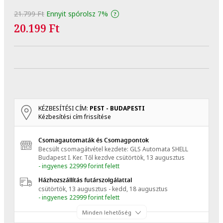
21.799 Ft
Ennyit spórolsz
7%
20.199 Ft
KÉZBESÍTÉSI CÍM:
PEST - BUDAPESTI
Kézbesítési cím frissítése
Csomagautomaták és Csomagpontok
Becsült csomagátvétel kezdete: GLS Automata SHELL
Budapest I. Ker.
Től kezdve
csütörtök, 13 augusztus
- ingyenes 22999 forint felett
Házhozszállítás futárszolgálattal
csütörtök, 13 augusztus - kedd, 18 augusztus
- ingyenes 22999 forint felett
Minden lehetőség