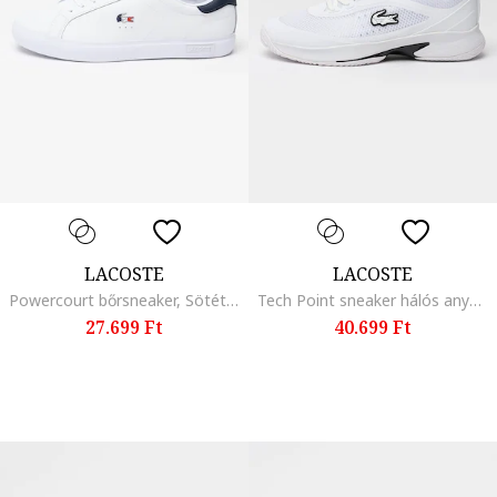
LACOSTE
LACOSTE
Powercourt bőrsneaker, Sötétkék/Fehér
Tech Point sneaker hálós anyagbetétekkel, Fekete/Fehér
27.699 Ft
40.699 Ft