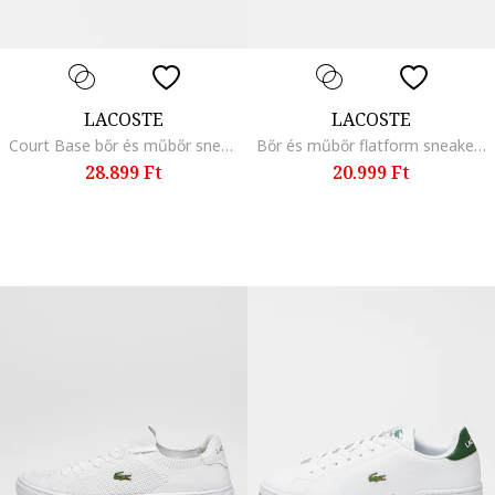
LACOSTE
LACOSTE
Court Base bőr és műbőr sneaker logós részlettel, Fekete
Bőr és műbőr flatform sneaker, Fehér/Fekete
28.899 Ft
20.999 Ft