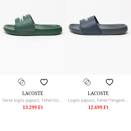
LACOSTE
LACOSTE
Serve logós papucs, Fehér/Sötétzöld
Logós papucs, Fehér/Tengerészkék
13.299 Ft
12.699 Ft