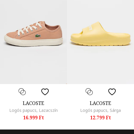
LACOSTE
LACOSTE
Logós papucs, Lazacszín
Logós papucs, Sárga
16.999 Ft
12.799 Ft