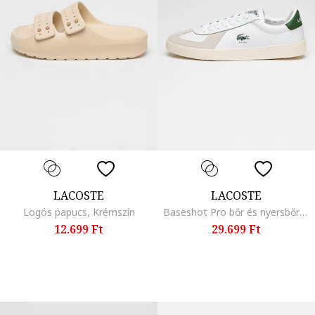
LACOSTE
LACOSTE
Logós papucs, Krémszín
Baseshot Pro bőr és nyersbőr sneaker, Fehér/Páfrányzöld/Krémszín
12.699 Ft
29.699 Ft