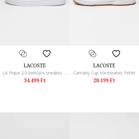
LACOSTE
LACOSTE
LA Pique 2.0 bebújós sneaker, Fehér
Carnaby Cup bőrsneaker, Fehér
34.499 Ft
28.199 Ft