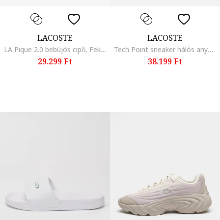
LACOSTE
LACOSTE
LA Pique 2.0 bebújós cipő, Fekete
Tech Point sneaker hálós anyagbetétekkel, Pasztellkék/Fehér
29.299 Ft
38.199 Ft