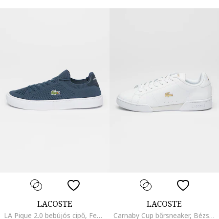
LACOSTE
LACOSTE
LA Pique 2.0 bebújós cipő, Fehér/Tengerészkék
Carnaby Cup bőrsneaker, Bézs/Fehér