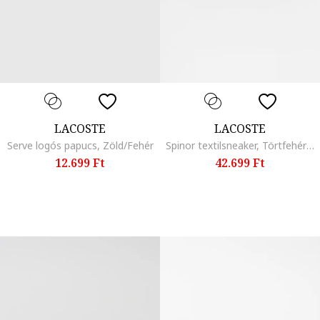
LACOSTE
LACOSTE
Serve logós papucs, Zöld/Fehér
Spinor textilsneaker, Törtfehér/Púderlila
12.699 Ft
42.699 Ft