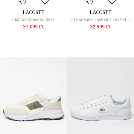
LACOSTE
LACOSTE
Club bőrsneaker, Bézs
Elite sneaker nyersbőr részletekkel, Fekete/Sötétszürke
37.099 Ft
32.599 Ft