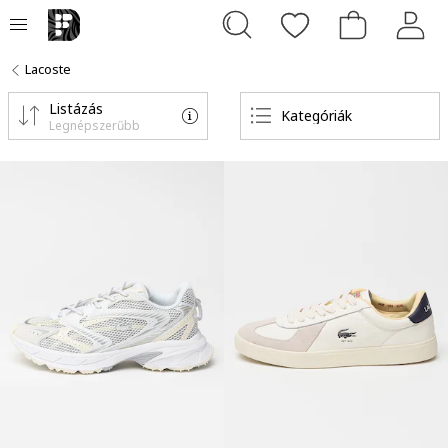
Lacoste
Listázás
Kategóriák
Legnépszerűbb