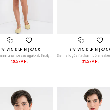
CALVIN KLEIN JEANS
CALVIN KLEIN JEAN
Galléros miniruha hosszú ujjakkal, Királykék
18.399 Ft
31.399 Ft