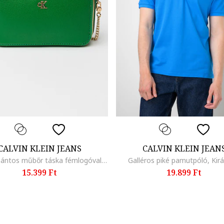
CALVIN KLEIN JEANS
CALVIN KLEIN JEAN
Keresztpántos műbőr táska fémlogóval, Zöld
Galléros piké pamutpóló, Kirá
15.399 Ft
19.899 Ft