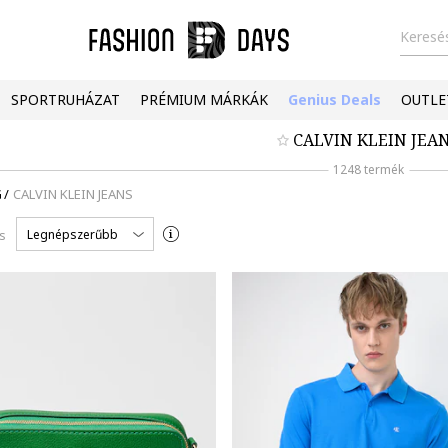
Keresés
SPORTRUHÁZAT
PRÉMIUM MÁRKÁK
Genius Deals
OUTLE
CALVIN KLEIN JEA
1248 termék
G
/
CALVIN KLEIN JEANS
Legnépszerűbb
s