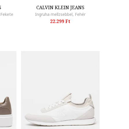
S
CALVIN KLEIN JEANS
 Fekete
Ingruha mellzsebbel, Fehér
22.299 Ft