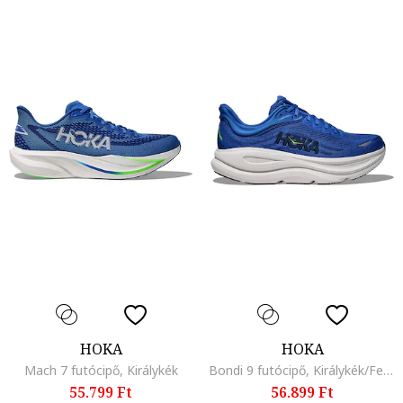
HOKA
HOKA
Mach 7 futócipő, Királykék
Bondi 9 futócipő, Királykék/Fehér/Kék
55.799 Ft
56.899 Ft