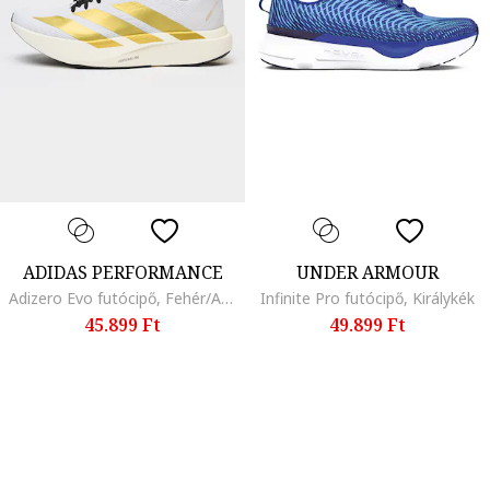
ADIDAS PERFORMANCE
UNDER ARMOUR
Adizero Evo futócipő, Fehér/Aranyszín
Infinite Pro futócipő, Királykék
45.899 Ft
49.899 Ft