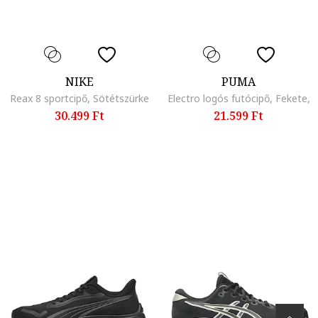
NIKE
PUMA
Reax 8 sportcipő, Sötétszürke
Electro logós futócipő, Fekete,
30.499 Ft
21.599 Ft