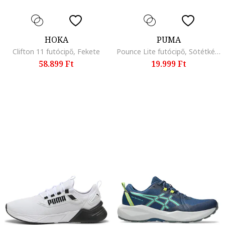
HOKA
PUMA
Clifton 11 futócipő, Fekete
Pounce Lite futócipő, Sötétkék/Pisztáciazöld
58.899 Ft
19.999 Ft