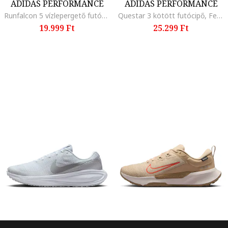
ADIDAS PERFORMANCE
ADIDAS PERFORMANCE
Runfalcon 5 vízlepergető futócipő, Fekete/Narancssárga/Hamuszürke
Questar 3 kötött futócipő, Fekete/Limezöld
19.999 Ft
25.299 Ft