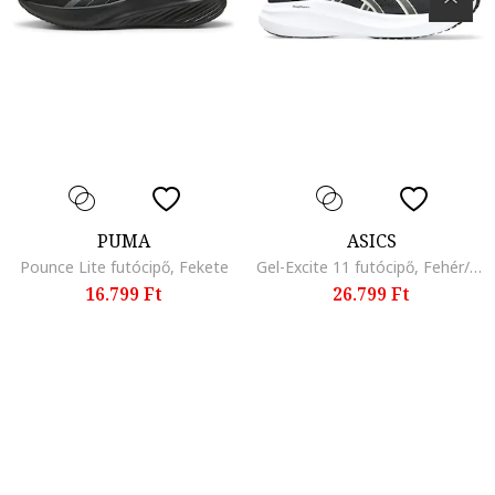
PUMA
ASICS
Pounce Lite futócipő, Fekete
Gel-Excite 11 futócipő, Fehér/Hamuszürke/Antracitszürke
16.799 Ft
26.799 Ft