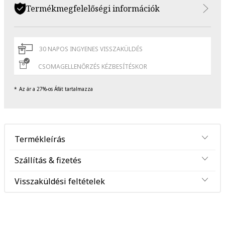
Termékmegfelelőségi információk
30 NAPOS INGYENES VISSZAKÜLDÉS
CSOMAGELLENŐRZÉS KÉZBESÍTÉSKOR
Az ár a 27%-os Áfát tartalmazza
Termékleírás
Szállítás & fizetés
Visszaküldési feltételek