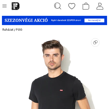
Ruházat
/
Póló