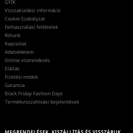
GYIK
Visszaküldési információ
Cookie Szabályzat
Felhasználási feltételek
Rólunk
Kapcsolat
Adatvédelem
Online vitarendezés
Elállás
Fizetési módok
Garancia
Black Friday Fashion Days
Termékvisszahívási bejelentések
MEGRENDELÉSEK, KISZÁLLÍTÁS ÉS VISSZÁRUK