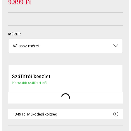
9.899 Ft
MÉRET:
Válassz méret:
Szállítói készlet
Hosszabb szállítási idő
+349 Ft
Működési költség