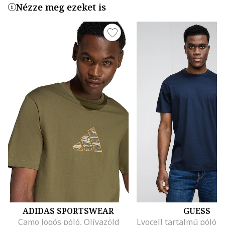
Nézze meg ezeket is
ADIDAS SPORTSWEAR
GUESS
Camo logós póló, Olívazöld