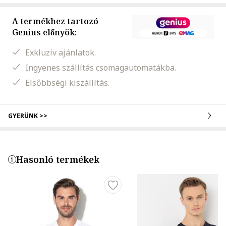
A termékhez tartozó
Genius előnyök:
Exkluzív ajánlatok.
Ingyenes szállítás csomagautomatákba.
Elsőbbségi kiszállítás.
GYERÜNK >>
Hasonló termékek