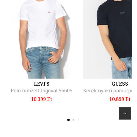
LEVI'S
GUESS
Póló hímzett logóval 56605
10.399 Ft
10.899 Ft