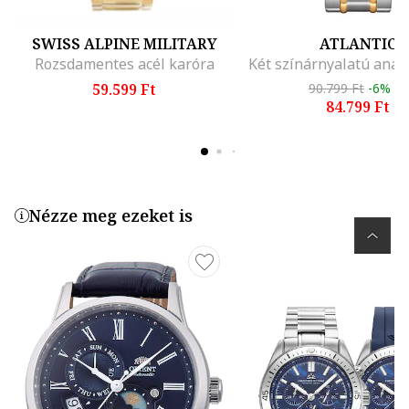
SWISS ALPINE MILITARY
ATLANTIC
Rozsdamentes acél karóra
59.599 Ft
90.799 Ft
-6%
84.799 Ft
Nézze meg ezeket is