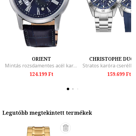
ORIENT
CHRISTOPHE DUC
Mintás rozsdamentes acél karóra
124.199 Ft
159.699 Ft
Legutóbb megtekintett termékek