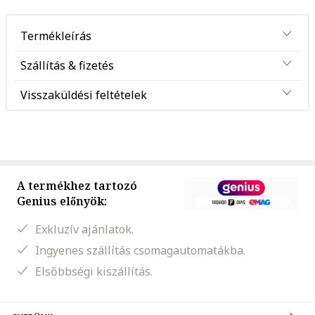
Termékleírás
Szállítás & fizetés
Visszaküldési feltételek
A termékhez tartozó
Genius előnyök:
Exkluzív ajánlatok.
Ingyenes szállítás csomagautomatákba.
Elsőbbségi kiszállítás.