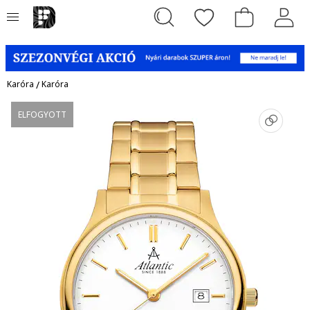
Karóra
/
Karóra
ELFOGYOTT