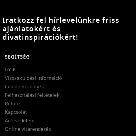
Iratkozz fel hírlevelünkre friss
ajánlatokért és
divatinspirációkért!
SEGÍTSÉG
GYIK
Visszaküldési információ
Cookie Szabályzat
Felhasználási feltételek
Rólunk
Kapcsolat
Adatvédelem
Online vitarendezés