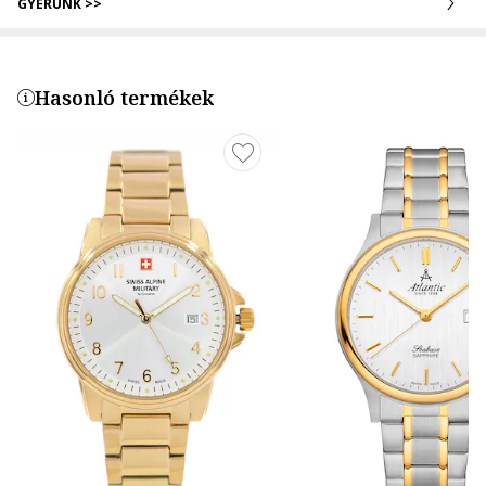
GYERÜNK >>
Hasonló termékek