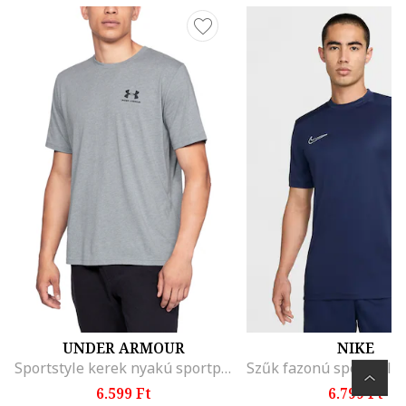
UNDER ARMOUR
NIKE
Sportstyle kerek nyakú sportpóló
6.599 Ft
6.799 Ft