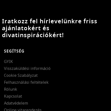
Iratkozz fel hírlevelünkre friss
ajánlatokért és
divatinspirációkért!
SEGÍTSÉG
GYIK
Visszaküldési információ
Cookie Szabályzat
Felhasználási feltételek
Rólunk
Kapcsolat
Adatvédelem
Online vitarendezés