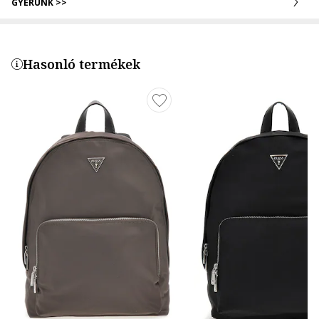
GYERÜNK >>
Hasonló termékek