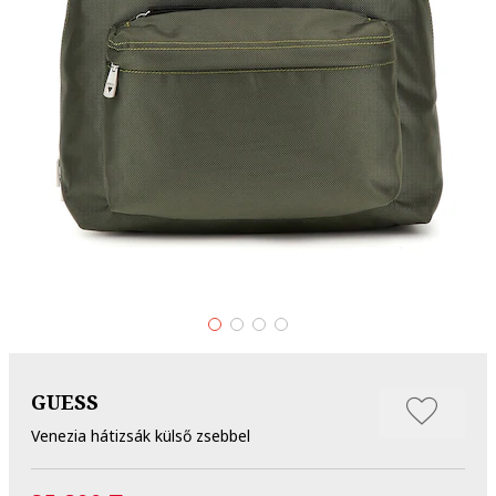
GUESS
Venezia hátizsák külső zsebbel