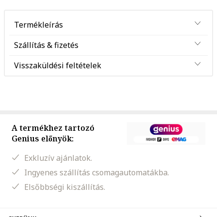
Termékleírás
Szállítás & fizetés
Visszaküldési feltételek
A termékhez tartozó
Genius előnyök:
Exkluzív ajánlatok.
Ingyenes szállítás csomagautomatákba.
Elsőbbségi kiszállítás.