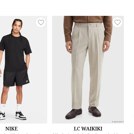
NIKE
LC WAIKIKI