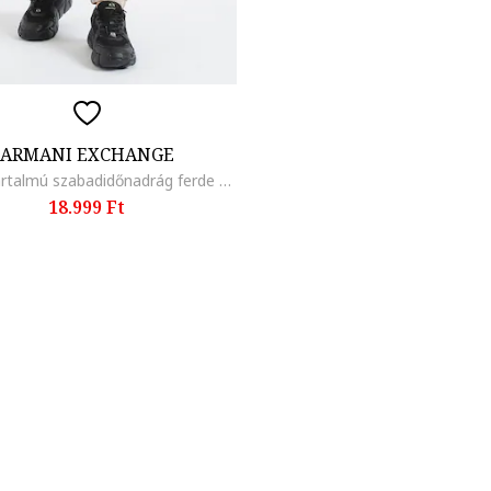
ARMANI EXCHANGE
Pamuttartalmú szabadidőnadrág ferde zsebekkel, Világosbarna
18.999 Ft