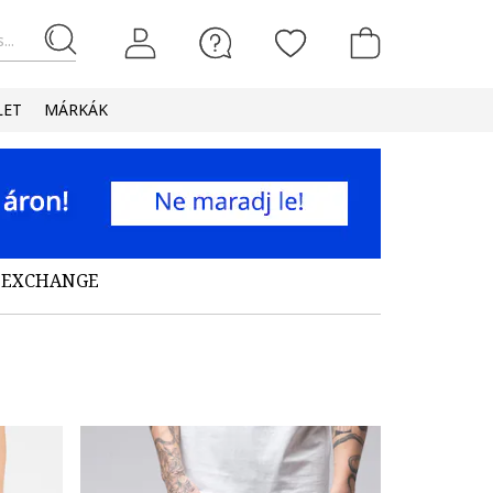
...
LET
MÁRKÁK
I EXCHANGE