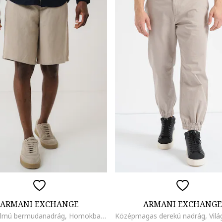
ARMANI EXCHANGE
ARMANI EXCHANGE
Lentartalmú bermudanadrág, Homokbarna