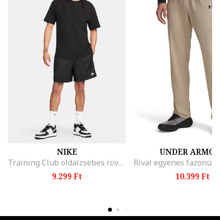
NIKE
UNDER ARMO
Training Club oldalzsebes rövidnadrág, Fekete
9.299 Ft
10.399 Ft