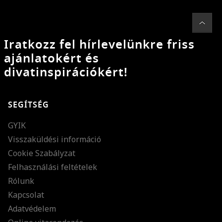
Iratkozz fel hírlevelünkre friss
ajánlatokért és
divatinspirációkért!
SEGÍTSÉG
GYIK
Visszaküldési információ
Cookie Szabályzat
Felhasználási feltételek
Rólunk
Kapcsolat
Adatvédelem