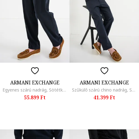
ARMANI EXCHANGE
ARMANI EXCHANGE
Egyenes szárú nadrág, Sötétkék
Szűkülő szárú chino nadrág, Sötétkék
55.899 Ft
41.399 Ft