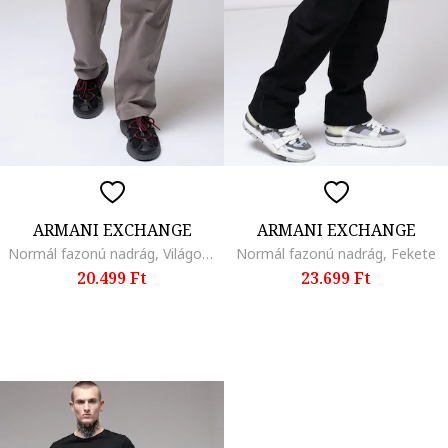
ARMANI EXCHANGE
ARMANI EXCHANGE
Normál fazonú nadrág, Világos tópbarna
Normál fazonú nadrág, Fekete
20.499 Ft
23.699 Ft