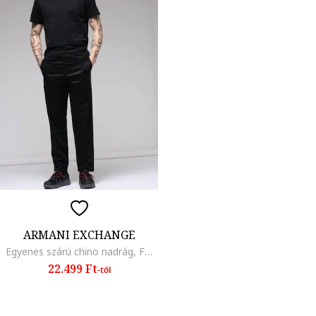
ARMANI EXCHANGE
Egyenes szárú chino nadrág, Fekete
22.499 Ft
-tól