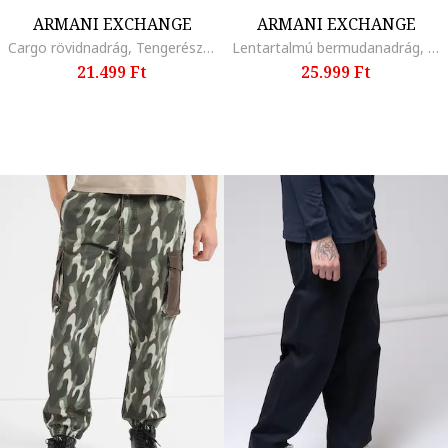
ARMANI EXCHANGE
ARMANI EXCHANGE
Cargo rövidnadrág, Tengerészkék
Lentartalmú bermudanadrág, Homokbarna
21.499 Ft
25.999 Ft