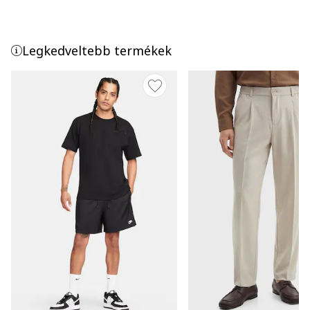
Legkedveltebb termékek