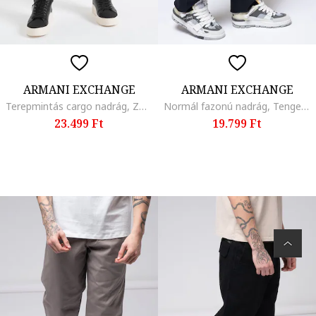
ARMANI EXCHANGE
ARMANI EXCHANGE
Terepmintás cargo nadrág, Zöld
Normál fazonú nadrág, Tengerészkék
23.499 Ft
19.799 Ft