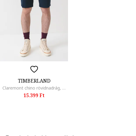
TIMBERLAND
Claremont chino rövidnadrág, Tengerészkék
15.399 Ft