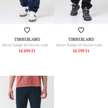
TIMBERLAND
TIMBERLAND
Silicon Badge bő fazonú szabadidőnadrág, Tengerészkék
Silicon Badge bő fazonú szabadidőnadrág, Fekete
16.699 Ft
16.599 Ft