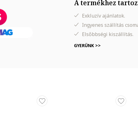
A termékhez tartoz
Exkluzív ajánlatok.
Ingyenes szállítás cso
Elsőbbségi kiszállítás.
GYERÜNK >>