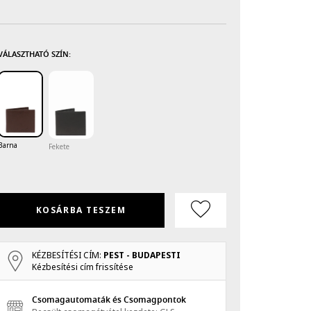
VÁLASZTHATÓ SZÍN:
Barna
Fekete
KOSÁRBA TESZEM
KÉZBESÍTÉSI CÍM:
PEST - BUDAPESTI
Kézbesítési cím frissítése
Csomagautomaták és Csomagpontok