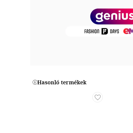
Termékszám
PP1005-MARRONE
Hasonló termékek