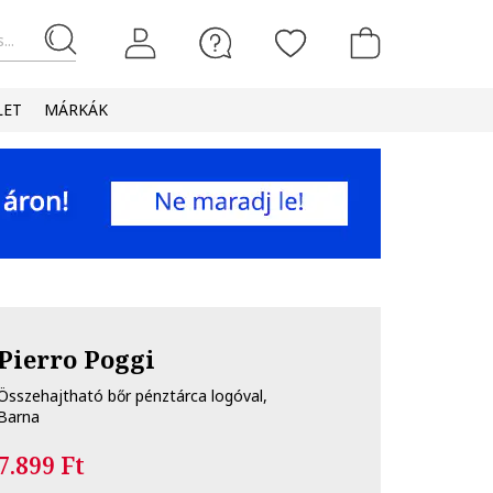
...
LET
MÁRKÁK
Pierro Poggi
Összehajtható bőr pénztárca logóval,
Barna
7.899 Ft