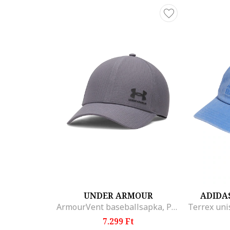
UNDER ARMOUR
ADIDA
ArmourVent baseballsapka, Púderlila/Púderlila
7.299 Ft