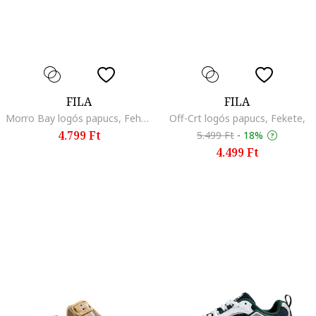
FILA
FILA
Morro Bay logós papucs, Fehér/Élénkpiros
Off-Crt logós papucs, Fekete,
4.799 Ft
5.499 Ft
-
18%
4.499 Ft