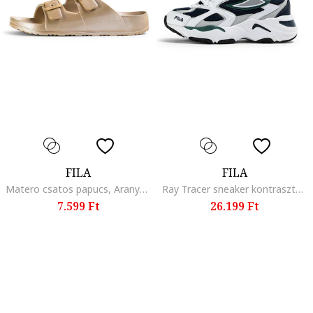
FILA
FILA
Matero csatos papucs, Aranyszín
Ray Tracer sneaker kontrasztos részletekkel, Fehér/Angolzöld/Tengerészkék
7.599 Ft
26.199 Ft