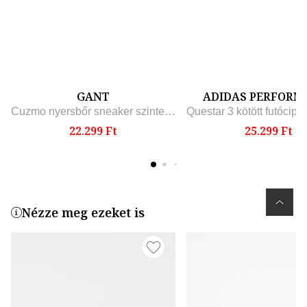
GANT
ADIDAS PERFORM
Cuzmo nyersbőr sneaker szintetikus részletekkel, Piros
22.299 Ft
25.299 Ft
Nézze meg ezeket is