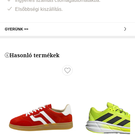
Ingyenes szállítás csomagautomatákba.
Elsőbbségi kiszállítás.
GYERÜNK >>
Hasonló termékek