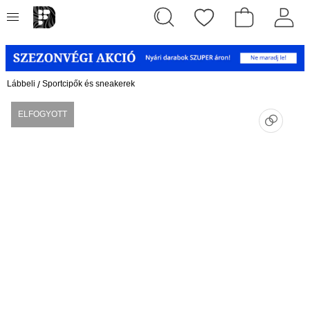
Lábbeli
/
Sportcipők és sneakerek
ELFOGYOTT