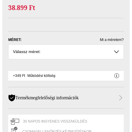
38.899 Ft
MÉRET:
Mi a méretem?
Válassz méret:
+349 Ft
Működési költség
Termékmegfelelőségi információk
30 NAPOS INGYENES VISSZAKÜLDÉS
CSOMAGELLENŐRZÉS KÉZBESÍTÉSKOR