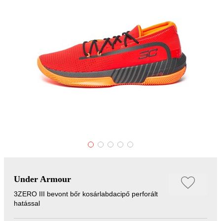
Under Armour
3ZERO III bevont bőr kosárlabdacipő perforált
hatással