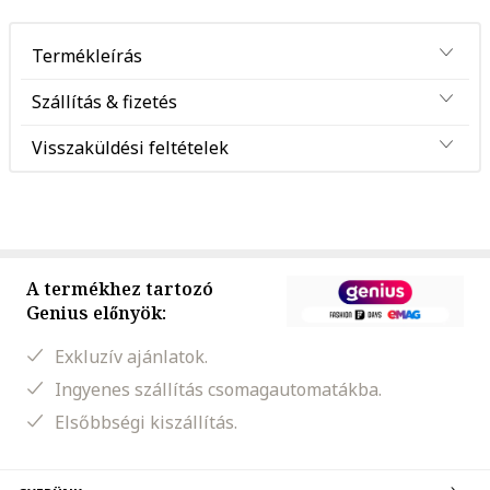
Termékleírás
Szállítás & fizetés
Visszaküldési feltételek
A termékhez tartozó
Genius előnyök:
Exkluzív ajánlatok.
Ingyenes szállítás csomagautomatákba.
Elsőbbségi kiszállítás.