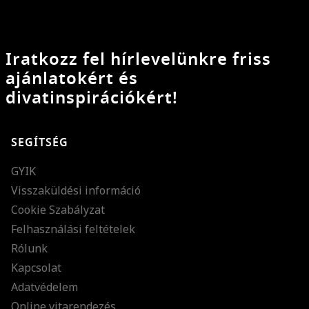
Iratkozz fel hírlevelünkre friss
ajánlatokért és
divatinspirációkért!
SEGÍTSÉG
GYIK
Visszaküldési információ
Cookie Szabályzat
Felhasználási feltételek
Rólunk
Kapcsolat
Adatvédelem
Online vitarendezés