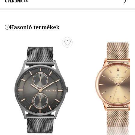
GYERÜNK >>
Hasonló termékek