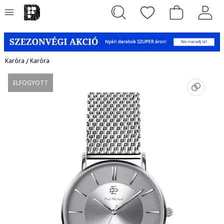
Karóra
/
Karóra
ELFOGYOTT