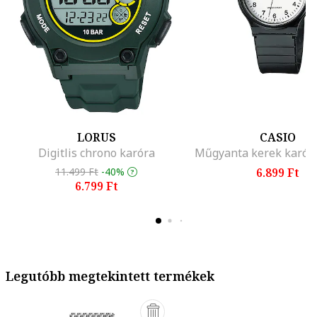
LORUS
CASIO
Digitlis chrono karóra
Műgyanta kerek karóra
11.499 Ft
-40%
6.899 Ft
6.799 Ft
Legutóbb megtekintett termékek