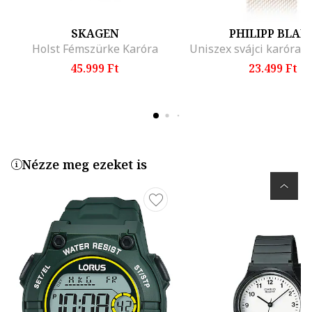
SKAGEN
PHILIPP BLAN
Holst Fémszürke Karóra
45.999 Ft
23.499 Ft
Nézze meg ezeket is