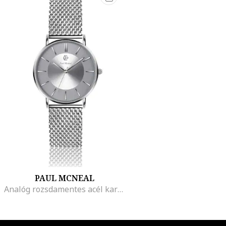
PAUL MCNEAL
Analóg rozsdamentes acél karóra