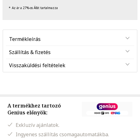
Az ár a 27%-os Áfát tartalmazza
Termékleírás
Szállítás & fizetés
Visszaküldési feltételek
A termékhez tartozó
Genius előnyök:
Exkluzív ajánlatok.
Ingyenes szállítás csomagautomatákba.