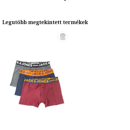
Legutóbb megtekintett termékek