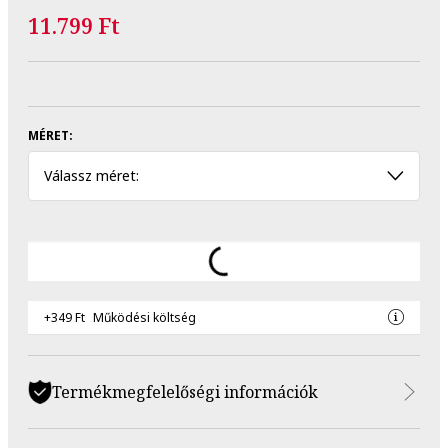
11.799 Ft
MÉRET:
Válassz méret:
+349 Ft
Működési költség
Termékmegfelelőségi információk