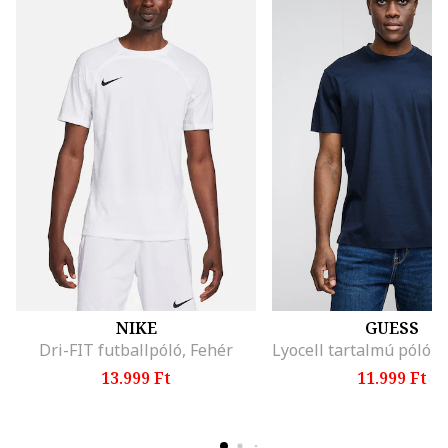
NIKE
GUESS
Dri-FIT futballpóló, Fehér
13.999 Ft
11.999 Ft