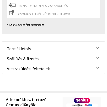
30 NAPOS INGYENES VISSZAKÜLDÉS
CSOMAGELLENŐRZÉS KÉZBESÍTÉSKOR
Az ár a 27%-os Áfát tartalmazza
Termékleírás
Szállítás & fizetés
Visszaküldési feltételek
A termékhez tartozó
Genius előnyök: