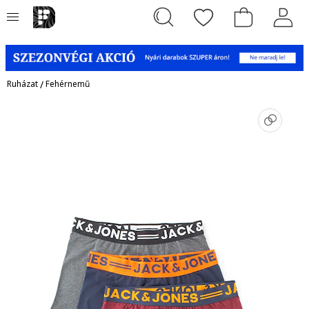
Ruházat
/
Fehérnemű