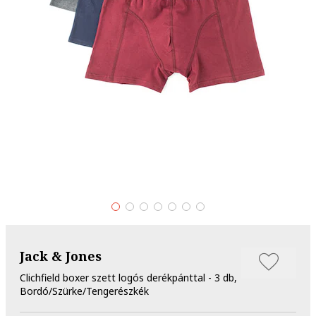
Jack & Jones
Clichfield boxer szett logós derékpánttal - 3 db,
Bordó/Szürke/Tengerészkék