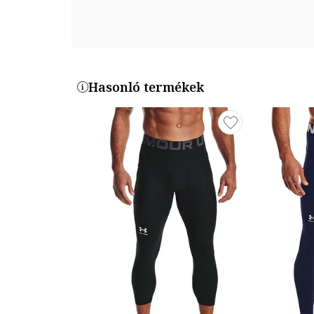
1366075-001
Hasonló termékek