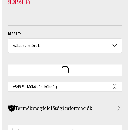
9.899 Ft
MÉRET:
Válassz méret:
+349 Ft
Működési költség
Termékmegfelelőségi információk