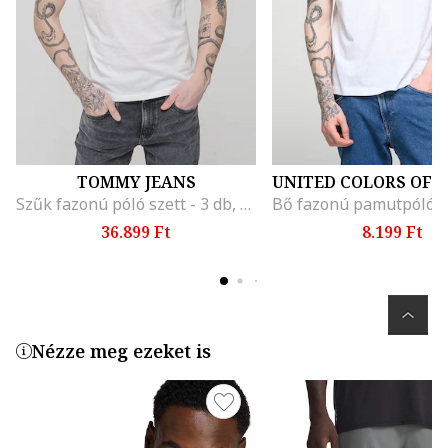
TOMMY JEANS
Szűk fazonú póló szett - 3 db, Fehér/Koptatott fekete
36.899 Ft
8.199 Ft
Nézze meg ezeket is