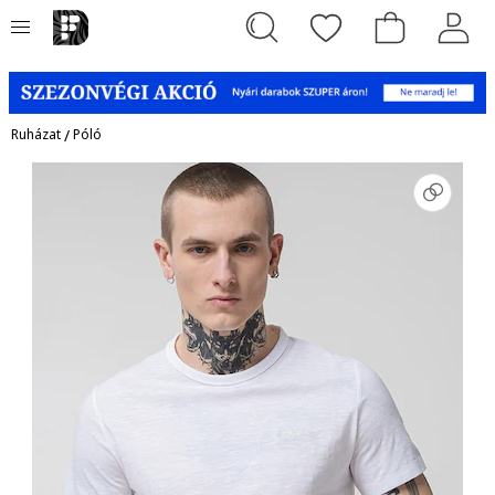
Ruházat
/
Póló