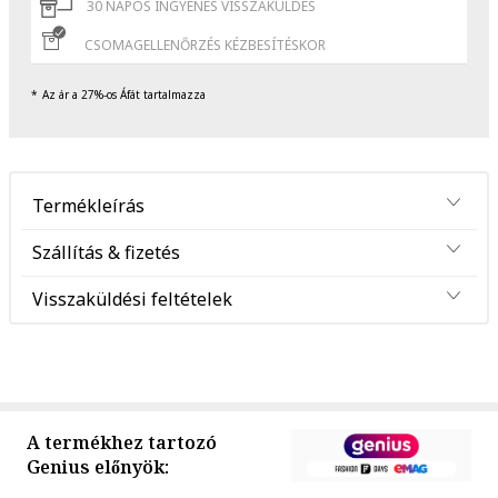
30 NAPOS INGYENES VISSZAKÜLDÉS
CSOMAGELLENŐRZÉS KÉZBESÍTÉSKOR
Az ár a 27%-os Áfát tartalmazza
Termékleírás
Szállítás & fizetés
Visszaküldési feltételek
A termékhez tartozó
Genius előnyök: