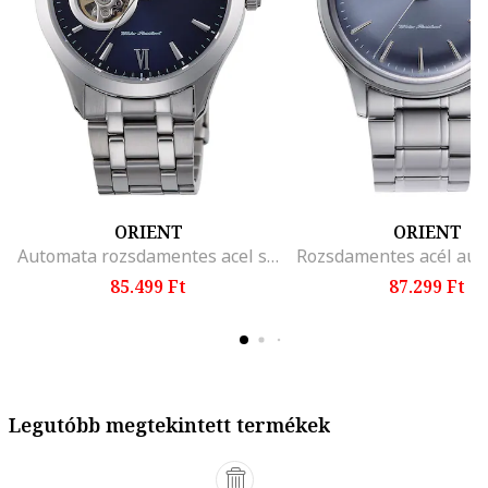
ORIENT
ORIENT
Automata rozsdamentes acel szij, Tengerészkék
85.499 Ft
87.299 Ft
Legutóbb megtekintett termékek