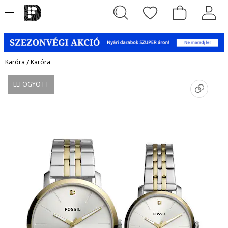
Karóra
/
Karóra
ELFOGYOTT