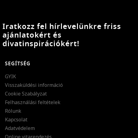
Iratkozz fel hírlevelünkre friss
ajánlatokért és
divatinspirációkért!
SEGÍTSÉG
GYIK
Visszaküldési információ
Cookie Szabályzat
Felhasználási feltételek
Rólunk
Kapcsolat
Adatvédelem
Online vitarendezés