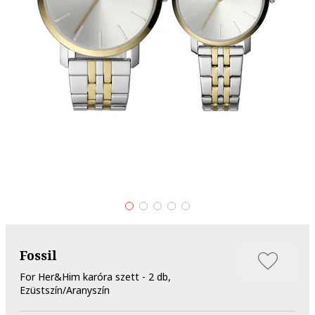
Fossil
For Her&Him karóra szett - 2 db,
Ezüstszín/Aranyszín