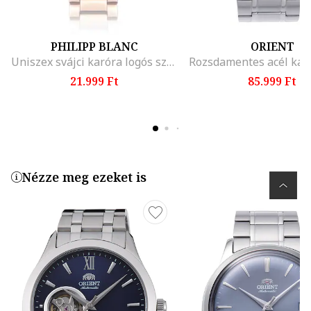
PHILIPP BLANC
ORIENT
Uniszex svájci karóra logós számlappal
21.999 Ft
85.999 Ft
Nézze meg ezeket is