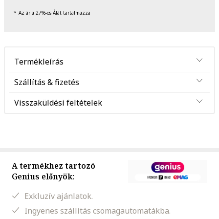
Az ár a 27%-os Áfát tartalmazza
Termékleírás
Szállítás & fizetés
Visszaküldési feltételek
A termékhez tartozó
Genius előnyök:
Exkluzív ajánlatok.
Ingyenes szállítás csomagautomatákba.