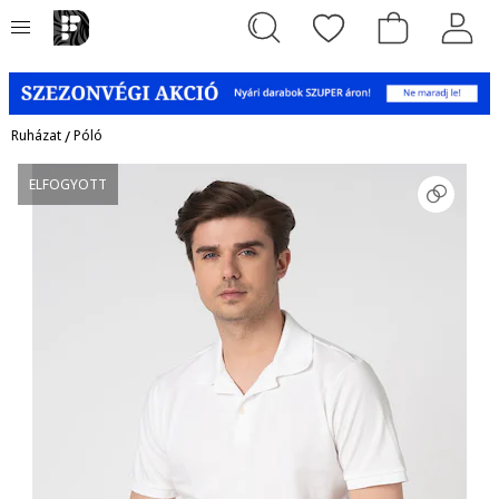
Ruházat
/
Póló
ELFOGYOTT