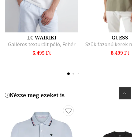
LC WAIKIKI
GUESS
Galléros texturált póló, Fehér
Szűk fazonú kerek ny
6.495 Ft
8.499 Ft
Nézze meg ezeket is