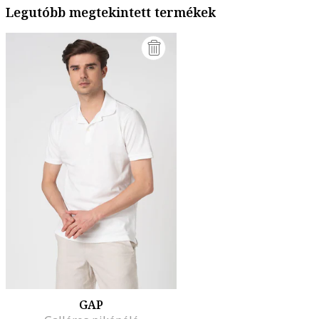
Legutóbb megtekintett termékek
GAP