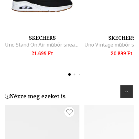
SKECHERS
SKECHERS
Uno Stand On Air műbőr sneaker
21.699 Ft
20.899 Ft
Nézze meg ezeket is