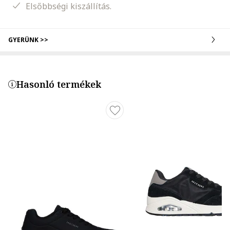
Elsőbbségi kiszállítás.
GYERÜNK >>
Hasonló termékek