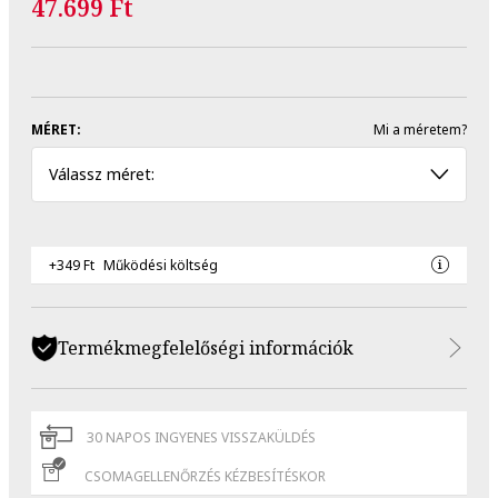
47.699 Ft
MÉRET:
Mi a méretem?
Válassz méret:
+349 Ft
Működési költség
Termékmegfelelőségi információk
30 NAPOS INGYENES VISSZAKÜLDÉS
CSOMAGELLENŐRZÉS KÉZBESÍTÉSKOR