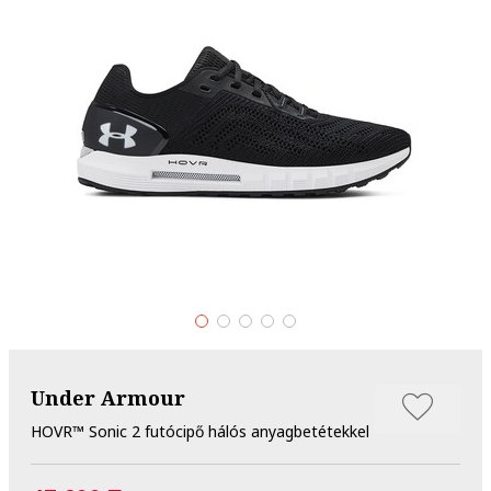
Under Armour
HOVR™ Sonic 2 futócipő hálós anyagbetétekkel