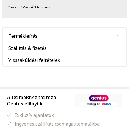
Az ár a 27%-os Áfát tartalmazza
Termékleírás
Szállítás & fizetés
Visszaküldési feltételek
A termékhez tartozó
Genius előnyök:
Exkluzív ajánlatok.
Ingyenes szállítás csomagautomatákba.