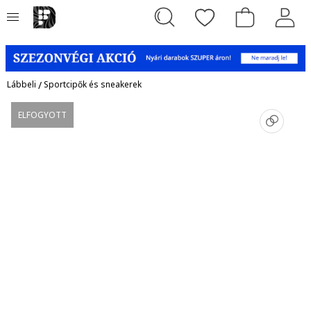
Lábbeli
/
Sportcipők és sneakerek
ELFOGYOTT