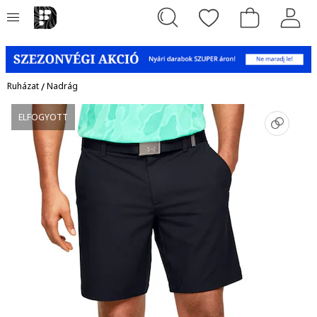
Ruházat
/
Nadrág
ELFOGYOTT