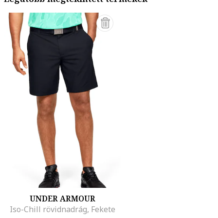
UNDER ARMOUR
Iso-Chill rövidnadrág, Fekete