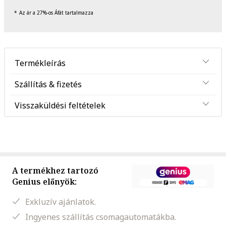
Az ár a 27%-os Áfát tartalmazza
Termékleírás
Szállítás & fizetés
Visszaküldési feltételek
A termékhez tartozó
Genius előnyök:
Exkluzív ajánlatok.
Ingyenes szállítás csomagautomatákba.