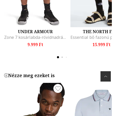
UNDER ARMOUR
THE NORTH FA
Zone 7 kosárlabda-rövidnadrág logóval, Fekete
9.999 Ft
15.999 Ft
Nézze meg ezeket is