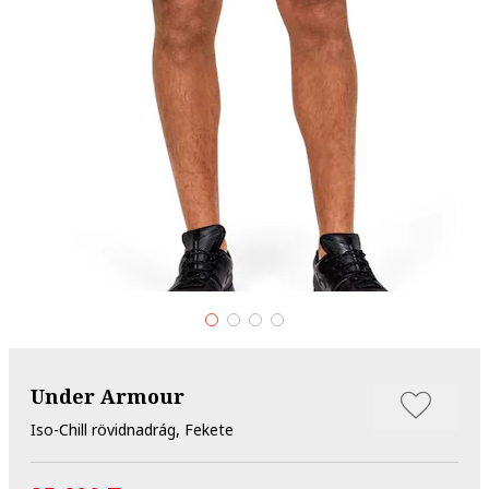
Under Armour
Iso-Chill rövidnadrág, Fekete