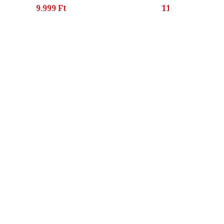
9.999 Ft
11.699 Ft