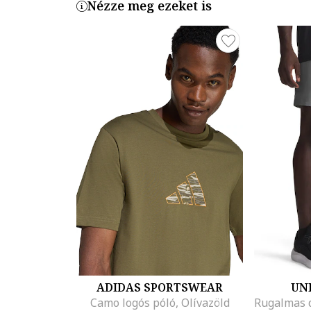
Nézze meg ezeket is
ADIDAS SPORTSWEAR
UN
Camo logós póló, Olívazöld