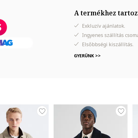
A termékhez tartoz
Exkluzív ajánlatok.
Ingyenes szállítás cso
Elsőbbségi kiszállítás.
GYERÜNK >>