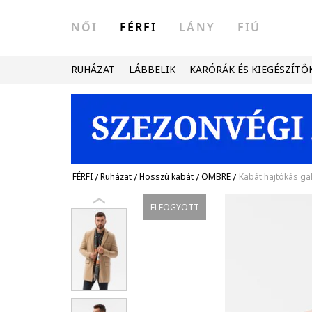
NŐI
FÉRFI
LÁNY
FIÚ
RUHÁZAT
LÁBBELIK
KARÓRÁK ÉS KIEGÉSZÍTŐ
FÉRFI
/
Ruházat
/
Hosszú kabát
/
OMBRE
/
Kabát hajtókás gal
ELFOGYOTT