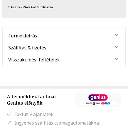
Az ár a 27%-os Áfát tartalmazza
Termékleírás
Szállítás & fizetés
Visszaküldési feltételek
A termékhez tartozó
Genius előnyök:
Exkluzív ajánlatok.
Ingyenes szállítás csomagautomatákba.