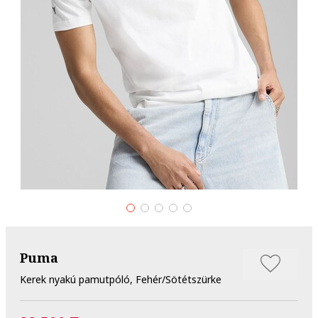
Puma
Kerek nyakú pamutpóló, Fehér/Sötétszürke