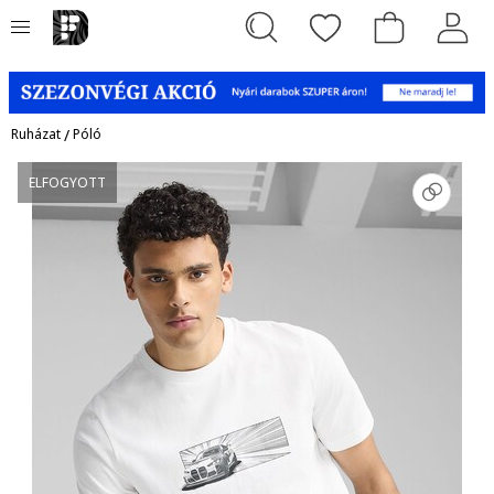
Ruházat
/
Póló
ELFOGYOTT