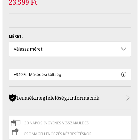
23.599 Ft
MÉRET:
Válassz méret:
+349 Ft
Működési költség
Termékmegfelelőségi információk
30 NAPOS INGYENES VISSZAKÜLDÉS
CSOMAGELLENŐRZÉS KÉZBESÍTÉSKOR