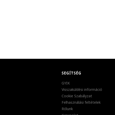
SEGÍTSÉG
GYIK
Visszaküldési információ
Cookie Szabályzat
Felhasználási feltételek
Rólunk