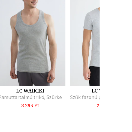
LC WAIKIKI
LC WAIKIKI
Pamuttartalmú trikó, Szürke
3.295 Ft
2.795 Ft