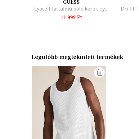
GUESS
Lyocell tartalmú póló kerek nyakrésszel, Sötétkék
Dri-FIT
11.999 Ft
Legutóbb megtekintett termékek