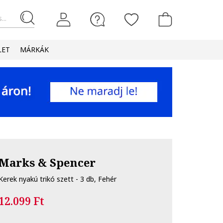
...
LET
MÁRKÁK
Marks & Spencer
Kerek nyakú trikó szett - 3 db, Fehér
12.099 Ft