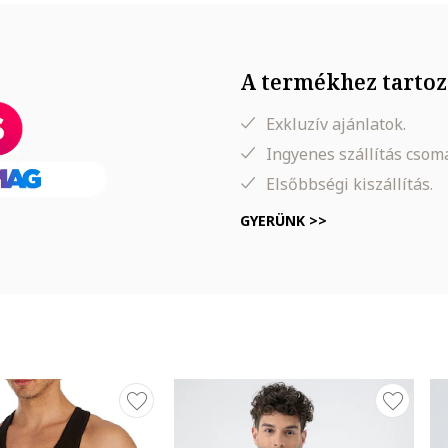
A termékhez tartoz
Exkluzív ajánlatok.
Ingyenes szállítás cso
Elsőbbségi kiszállítás.
GYERÜNK >>