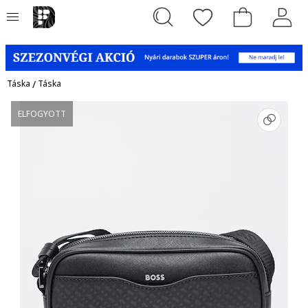
Táska
/
Táska
ELFOGYOTT