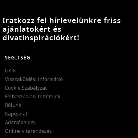
Iratkozz fel hírlevelünkre friss
ajánlatokért és
divatinspirációkért!
SEGÍTSÉG
GYIK
Visszaküldési információ
Cookie Szabályzat
Felhasználási feltételek
Rólunk
Kapcsolat
Adatvédelem
Online vitarendezés