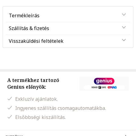
Termékleírás
Szállítás & fizetés
Visszaküldési feltételek
A termékhez tartozó
Genius előnyök:
Exkluzív ajánlatok.
Ingyenes szállítás csomagautomatákba.
Elsőbbségi kiszállítás.