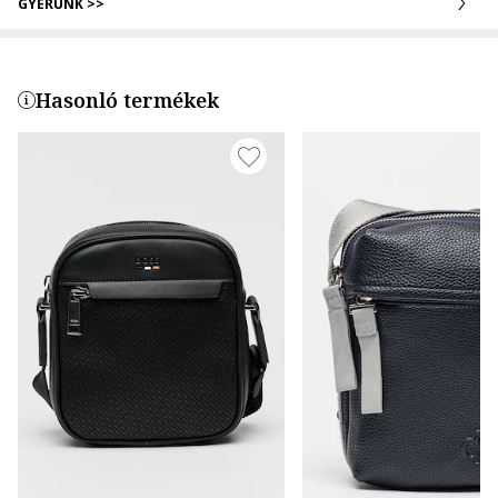
GYERÜNK >>
Hasonló termékek