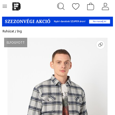
Ruházat
/
Ing
ELFOGYOTT