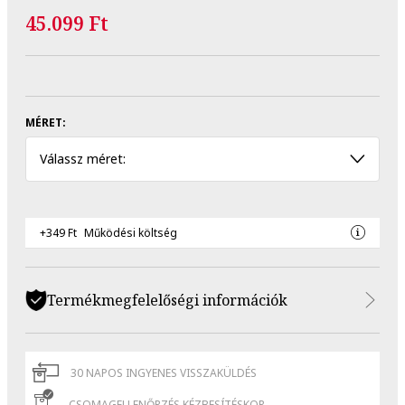
45.099 Ft
MÉRET:
Válassz méret:
+349 Ft
Működési költség
Termékmegfelelőségi információk
30 NAPOS INGYENES VISSZAKÜLDÉS
CSOMAGELLENŐRZÉS KÉZBESÍTÉSKOR