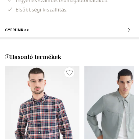
Ingyenes szállítás csomagautomatákba.
Elsőbbségi kiszállítás.
GYERÜNK >>
Hasonló termékek