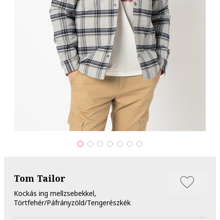
Tom Tailor
Kockás ing mellzsebekkel,
Törtfehér/Páfrányzöld/Tengerészkék