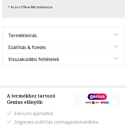
Az ár a 27%-os Áfát tartalmazza
Termékleírás
Szállítás & fizetés
Visszaküldési feltételek
A termékhez tartozó
Genius előnyök:
Exkluzív ajánlatok.
Ingyenes szállítás csomagautomatákba.