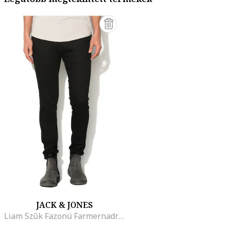
JACK & JONES
Liam Szűk Fazonú Farmernadrág