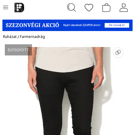
Ruházat
/
Farmernadrág
ELFOGYOTT