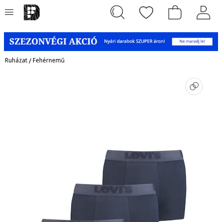
Ruházat
/
Fehérnemű