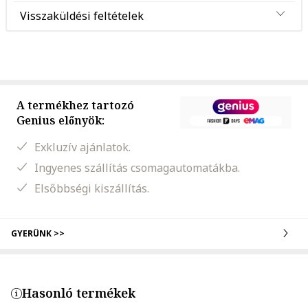
Visszaküldési feltételek
A termékhez tartozó
Genius előnyök:
Exkluzív ajánlatok.
Ingyenes szállítás csomagautomatákba.
Elsőbbségi kiszállítás.
GYERÜNK >>
Hasonló termékek