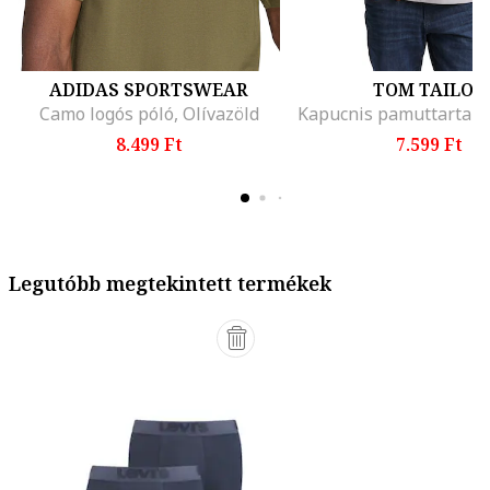
ADIDAS SPORTSWEAR
TOM TAILOR
Camo logós póló, Olívazöld
8.499 Ft
7.599 Ft
Legutóbb megtekintett termékek