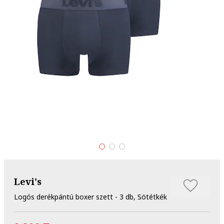
Levi's
Logós derékpántú boxer szett - 3 db, Sötétkék