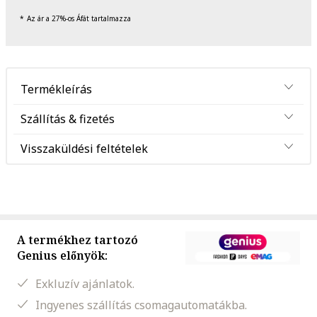
Az ár a 27%-os Áfát tartalmazza
Termékleírás
Szállítás & fizetés
Visszaküldési feltételek
A termékhez tartozó
Genius előnyök:
Exkluzív ajánlatok.
Ingyenes szállítás csomagautomatákba.