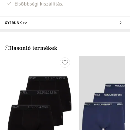
Elsőbbségi kiszállítás.
GYERÜNK >>
Hasonló termékek