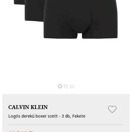
CALVIN KLEIN
Logós derekú boxer szett - 3 db, Fekete