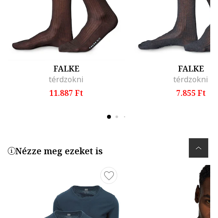
FALKE
FALKE
térdzokni
térdzokni
11.887 Ft
7.855 Ft
Nézze meg ezeket is