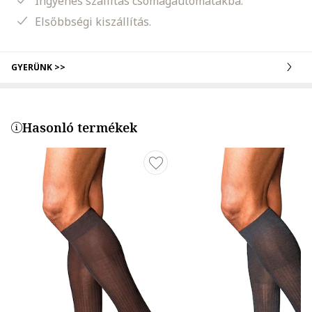
Ingyenes szállítás csomagautomatákba.
Elsőbbségi kiszállítás.
GYERÜNK >>
Hasonló termékek