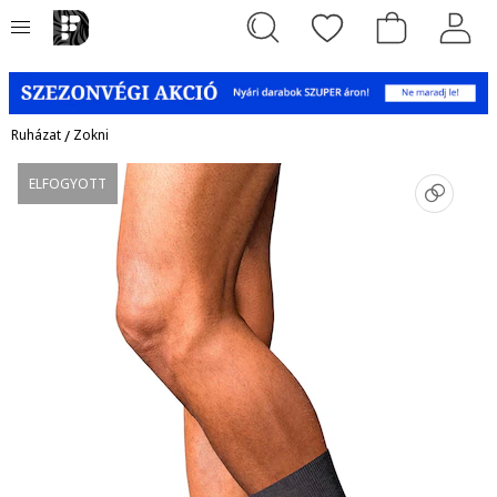
Ruházat
/
Zokni
ELFOGYOTT