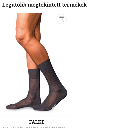
Legutóbb megtekintett termékek
FALKE