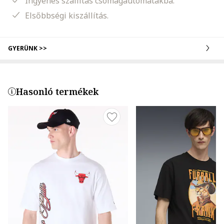
Ingyenes szállítás csomagautomatákba.
Elsőbbségi kiszállítás.
GYERÜNK >>
Hasonló termékek