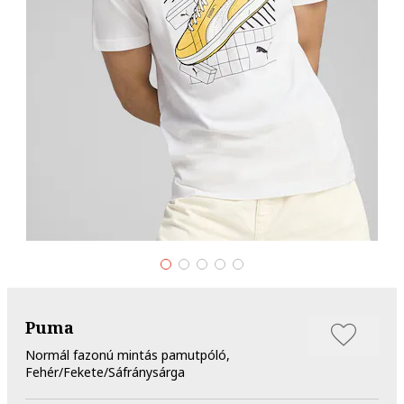
Puma
Normál fazonú mintás pamutpóló,
Fehér/Fekete/Sáfránysárga