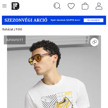
Ruházat
/
Póló
ELFOGYOTT