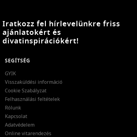
Iratkozz fel hírlevelünkre friss
ajánlatokért és
divatinspirációkért!
SEGÍTSÉG
GYIK
Visszaküldési információ
Cookie Szabályzat
Felhasználási feltételek
Rólunk
Kapcsolat
Adatvédelem
Online vitarendezés