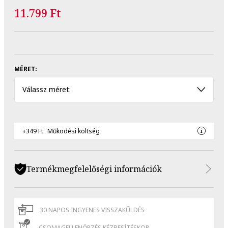
11.799 Ft
MÉRET:
Válassz méret:
+349 Ft
Működési költség
Termékmegfelelőségi információk
30 NAPOS INGYENES VISSZAKÜLDÉS
CSOMAGELLENŐRZÉS KÉZBESÍTÉSKOR