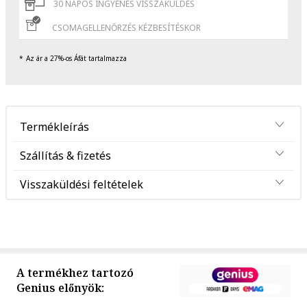
30 NAPOS INGYENES VISSZAKÜLDÉS
CSOMAGELLENŐRZÉS KÉZBESÍTÉSKOR
Az ár a 27%-os Áfát tartalmazza
Termékleírás
Szállítás & fizetés
Visszaküldési feltételek
A termékhez tartozó
Genius előnyök: