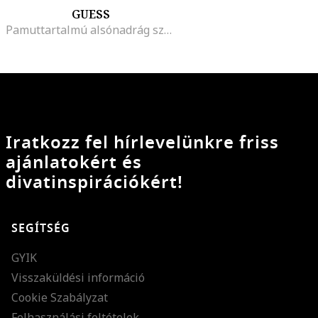
GUESS
Pamuttartalmú alsónadrág szett - 3 db, Fekete
Iratkozz fel hírlevelünkre friss
ajánlatokért és
divatinspirációkért!
SEGÍTSÉG
GYIK
Visszaküldési információ
Cookie Szabályzat
Felhasználási feltételek