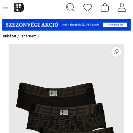
Ruházat
/
Fehérnemű