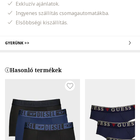
Exkluzív ajánlatok.
Ingyenes szállítás csomagautomatákba.
Elsőbbségi kiszállítás.
GYERÜNK >>
Hasonló termékek