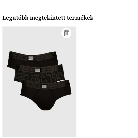
Legutóbb megtekintett termékek