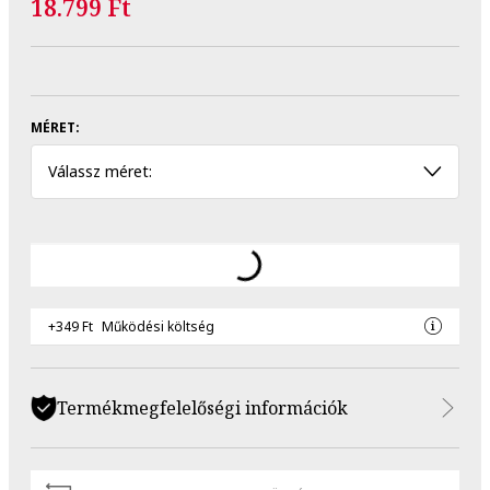
18.799 Ft
MÉRET:
Válassz méret:
+349 Ft
Működési költség
Termékmegfelelőségi információk