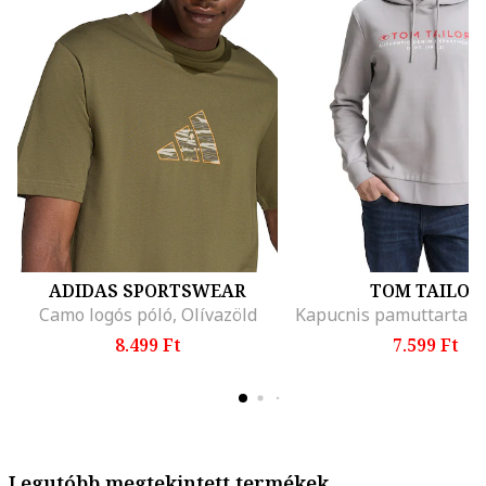
ADIDAS SPORTSWEAR
TOM TAILOR
Camo logós póló, Olívazöld
8.499 Ft
7.599 Ft
Legutóbb megtekintett termékek