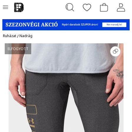
Ruházat
/
Nadrág
ELFOGYOTT