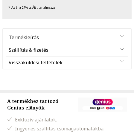
Az ár a 27%-os Áfát tartalmazza
Termékleírás
Szállítás & fizetés
Visszaküldési feltételek
A termékhez tartozó
Genius előnyök:
Exkluzív ajánlatok.
Ingyenes szállítás csomagautomatákba.