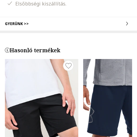
Elsőbbségi kiszállítás.
GYERÜNK >>
Hasonló termékek