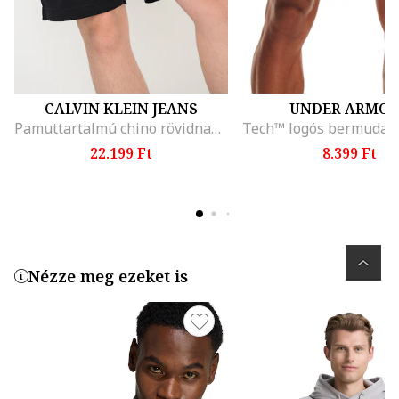
CALVIN KLEIN JEANS
UNDER ARMO
Pamuttartalmú chino rövidnadrág, Fekete
22.199 Ft
8.399 Ft
Nézze meg ezeket is