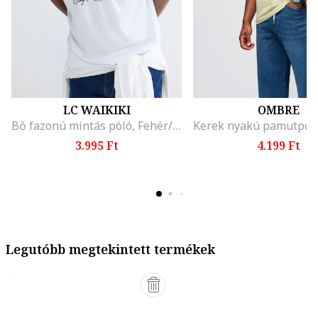
LC WAIKIKI
OMBRE
Bő fazonú mintás póló, Fehér/Kék
3.995 Ft
4.199 Ft
Legutóbb megtekintett termékek