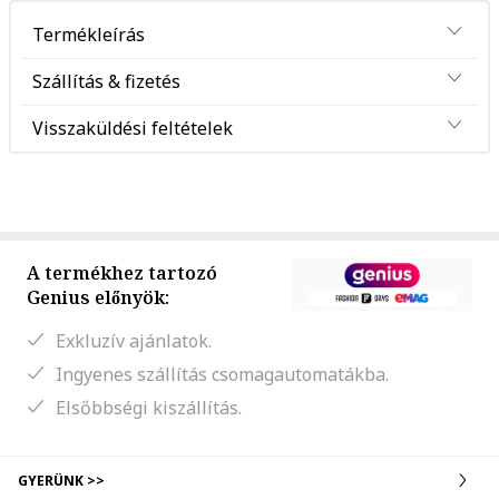
Termékleírás
Szállítás & fizetés
Visszaküldési feltételek
A termékhez tartozó
Genius előnyök:
Exkluzív ajánlatok.
Ingyenes szállítás csomagautomatákba.
Elsőbbségi kiszállítás.
GYERÜNK >>