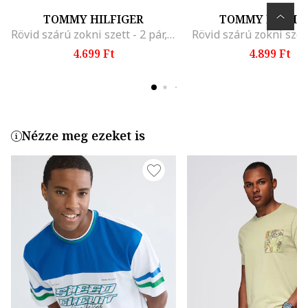
TOMMY HILFIGER
TOMMY HILFIG
Rövid szárú zokni szett - 2 pár, Tengerészkék
Rövid szárú zokni szett
4.699 Ft
4.899 Ft
Nézze meg ezeket is