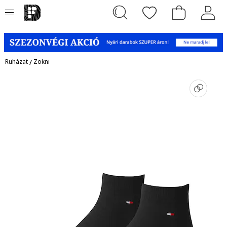
Ruházat
/
Zokni