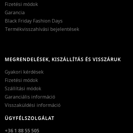
Fizetési módok
Garancia
Black Friday Fashion Days
Termékvisszahívási bejelentések
MEGRENDELÉSEK, KISZÁLLÍTÁS ÉS VISSZÁRUK
Gyakori kérdések
Fizetési módok
Szállítási módok
Garanciális információ
Visszaküldési információ
ÜGYFÉLSZOLGÁLAT
+36 1 88 55 505