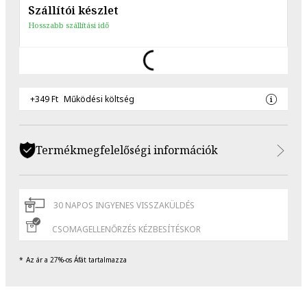
Szállítói készlet
Hosszabb szállítási idő
+349 Ft
Működési költség
Termékmegfelelőségi információk
30 NAPOS INGYENES VISSZAKÜLDÉS
CSOMAGELLENŐRZÉS KÉZBESÍTÉSKOR
Az ár a 27%-os Áfát tartalmazza