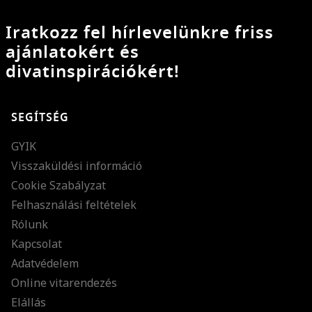
Iratkozz fel hírlevelünkre friss
ajánlatokért és
divatinspirációkért!
SEGÍTSÉG
GYIK
Visszaküldési információ
Cookie Szabályzat
Felhasználási feltételek
Rólunk
Kapcsolat
Adatvédelem
Online vitarendezés
Elállás