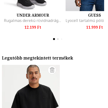
UNDER ARMOUR
GUESS
Rugalmas derekú rövidnadrág, Világosszürke
12.199 Ft
11.999 Ft
Legutóbb megtekintett termékek