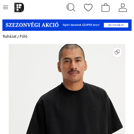
Ruházat
/
Póló