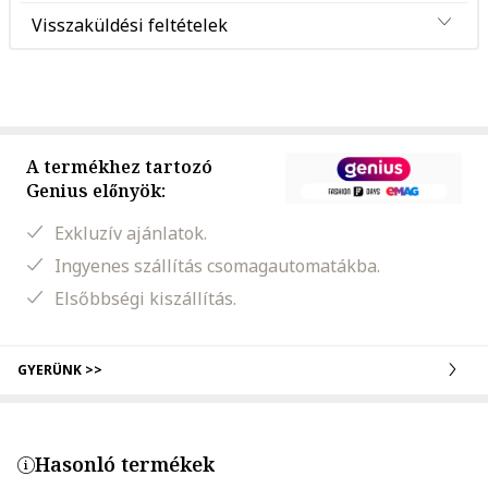
Visszaküldési feltételek
A termékhez tartozó
Genius előnyök:
Exkluzív ajánlatok.
Ingyenes szállítás csomagautomatákba.
Elsőbbségi kiszállítás.
GYERÜNK >>
Hasonló termékek