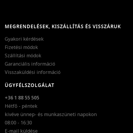
MEGRENDELÉSEK, KISZÁLLÍTÁS ÉS VISSZÁRUK
Gyakori kérdések
Fizetési módok
Szállítási módok
Garanciális információ
Visszaküldési információ
ÜGYFÉLSZOLGÁLAT
+36 1 88 55 505
Hétfő - péntek
kivéve ünnep- és munkaszüneti napokon
Szöveg méretének n
08:00 - 16:30
E-mail küldése
Szöveg méretének c