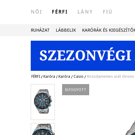
NŐI
FÉRFI
LÁNY
FIÚ
RUHÁZAT
LÁBBELIK
KARÓRÁK ÉS KIEGÉSZÍTŐ
FÉRFI
/
Karóra
/
Karóra
/
Casio
/
Rozsdamentes acél chrono k
ELFOGYOTT