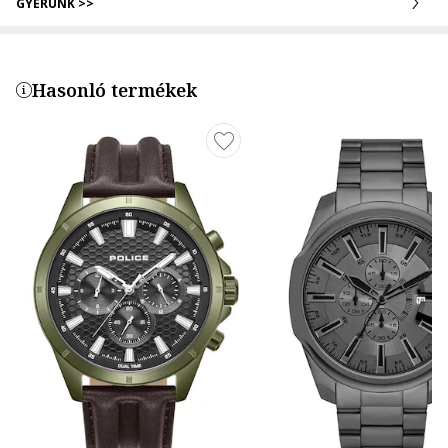
GYERÜNK >>
Hasonló termékek