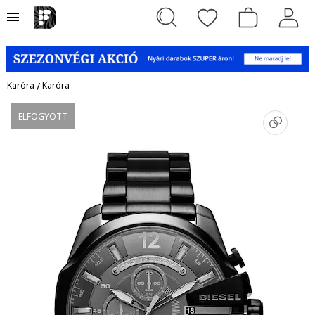
Karóra
/
Karóra
ELFOGYOTT