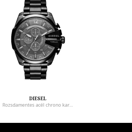
DIESEL
Rozsdamentes acél chrono karóra