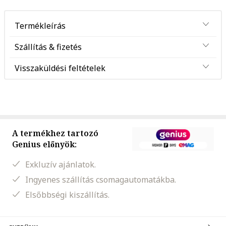
Termékleírás
Szállítás & fizetés
Visszaküldési feltételek
A termékhez tartozó
Genius előnyök:
Exkluzív ajánlatok.
Ingyenes szállítás csomagautomatákba.
Elsőbbségi kiszállítás.