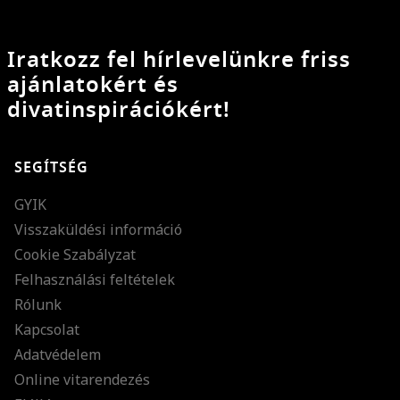
Iratkozz fel hírlevelünkre friss
ajánlatokért és
divatinspirációkért!
SEGÍTSÉG
GYIK
Visszaküldési információ
Cookie Szabályzat
Felhasználási feltételek
Rólunk
Kapcsolat
Adatvédelem
Online vitarendezés