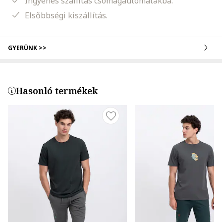
Ingyenes szállítás csomagautomatákba.
Elsőbbségi kiszállítás.
GYERÜNK >>
Hasonló termékek