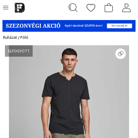
Ruházat
/
Póló
ELFOGYOTT