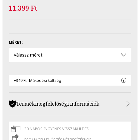
11.399 Ft
MÉRET:
Válassz méret:
+349 Ft
Működési költség
Termékmegfelelőségi információk
30 NAPOS INGYENES VISSZAKÜLDÉS
CSOMAGELLENŐRZÉS KÉZBESÍTÉSKOR