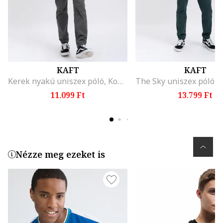
KAFT
KAFT
Kerek nyakú uniszex póló, Koptatott fekete
11.099 Ft
13.799 Ft
Nézze meg ezeket is