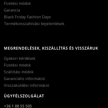
Fizetési módok
Garancia
Black Friday Fashion Days
Termékvisszahívási bejelentések
MEGRENDELÉSEK, KISZÁLLÍTÁS ÉS VISSZÁRUK
Gyakori kérdések
Fizetési módok
Szállítási módok
Garanciális információ
Visszaküldési információ
ÜGYFÉLSZOLGÁLAT
+36 1 88 55 505