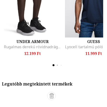
UNDER ARMOUR
GUESS
Rugalmas derekú rövidnadrág, Világosszürke
12.199 Ft
11.999 Ft
Legutóbb megtekintett termékek