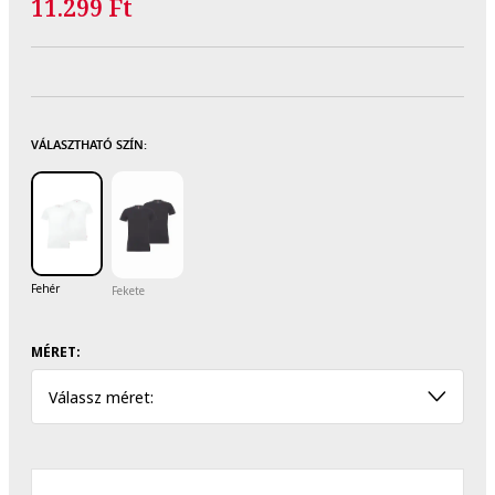
11.299 Ft
VÁLASZTHATÓ SZÍN:
Fehér
Fekete
MÉRET:
Válassz méret: