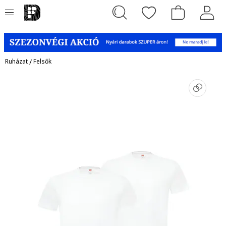
Ruházat
/
Felsők