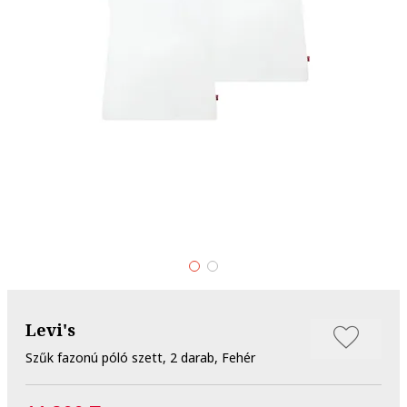
Levi's
Szűk fazonú póló szett, 2 darab, Fehér