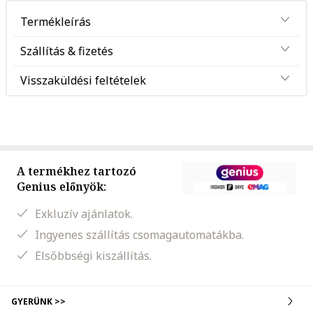
Termékleírás
Szállítás & fizetés
Visszaküldési feltételek
A termékhez tartozó
Genius előnyök:
Exkluzív ajánlatok.
Ingyenes szállítás csomagautomatákba.
Elsőbbségi kiszállítás.
GYERÜNK >>