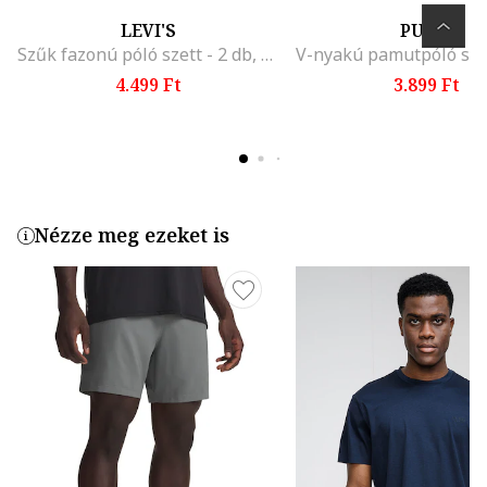
LEVI'S
PUMA
Szűk fazonú póló szett - 2 db, Fehér
4.499 Ft
3.899 Ft
Nézze meg ezeket is