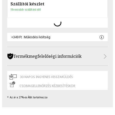
Szállítói készlet
Hosszabb szállítási idő
+349 Ft
Működési költség
Termékmegfelelőségi információk
30 NAPOS INGYENES VISSZAKÜLDÉS
CSOMAGELLENŐRZÉS KÉZBESÍTÉSKOR
Az ár a 27%-os Áfát tartalmazza