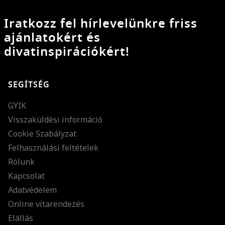
Iratkozz fel hírlevelünkre friss
ajánlatokért és
divatinspirációkért!
SEGÍTSÉG
GYIK
Visszaküldési információ
Cookie Szabályzat
Felhasználási feltételek
Rólunk
Kapcsolat
Adatvédelem
Online vitarendezés
Elállás