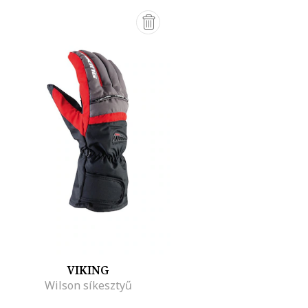
VIKING
Wilson síkesztyű