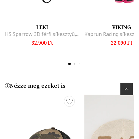
LEKI
VIKING
HS Sparrow 3D férfi síkesztyű, fekete-grafit
32.900 Ft
22.090 Ft
Nézze meg ezeket is