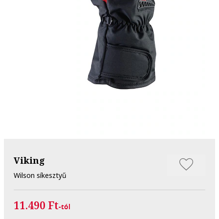
Viking
Wilson síkesztyű
11.490 Ft
-tól