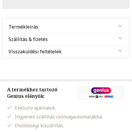
Termékleírás
Szállítás & fizetés
Visszaküldési feltételek
A termékhez tartozó
Genius előnyök:
Exkluzív ajánlatok.
Ingyenes szállítás csomagautomatákba.
Elsőbbségi kiszállítás.