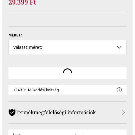
29.399 Ft
MÉRET:
Válassz méret:
+349 Ft
Működési költség
Termékmegfelelőségi információk