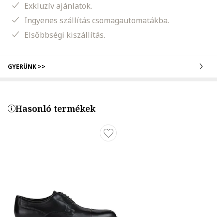
Exkluzív ajánlatok.
Ingyenes szállítás csomagautomatákba.
Elsőbbségi kiszállítás.
GYERÜNK >>
Hasonló termékek