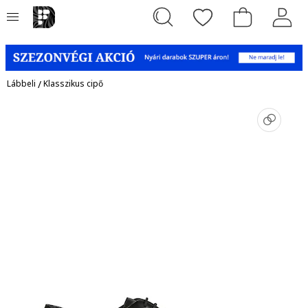
Lábbeli
/
Klasszikus cipő