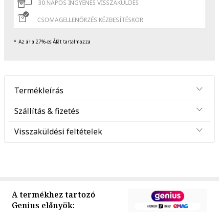
30 NAPOS INGYENES VISSZAKÜLDÉS
CSOMAGELLENŐRZÉS KÉZBESÍTÉSKOR
Az ár a 27%-os Áfát tartalmazza
Termékleírás
Szállítás & fizetés
Visszaküldési feltételek
A termékhez tartozó
Genius előnyök: