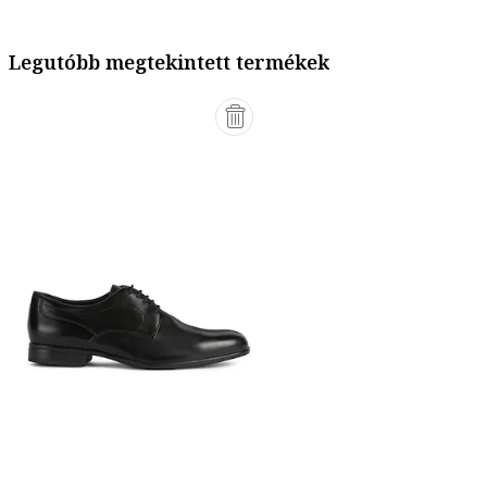
Legutóbb megtekintett termékek