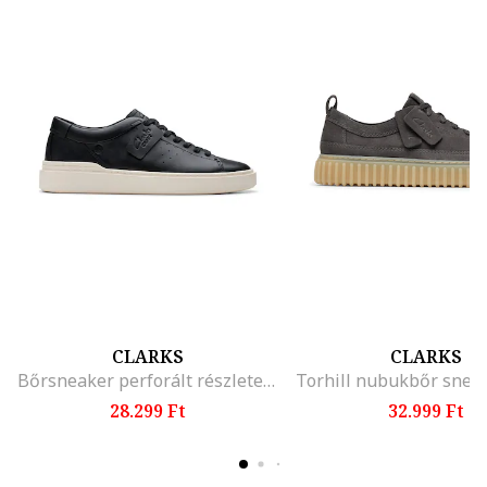
CLARKS
CLARKS
Bőrsneaker perforált részletekkel, Fekete
28.299 Ft
32.999 Ft