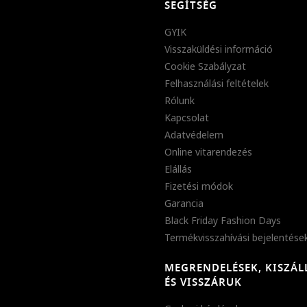
SEGÍTSÉG
GYIK
Visszaküldési információ
Cookie Szabályzat
Felhasználási feltételek
Rólunk
Kapcsolat
Adatvédelem
Online vitarendezés
Elállás
Fizetési módok
Garancia
Black Friday Fashion Days
Termékvisszahívási bejelentése
MEGRENDELÉSEK, KISZÁL
ÉS VISSZÁRUK