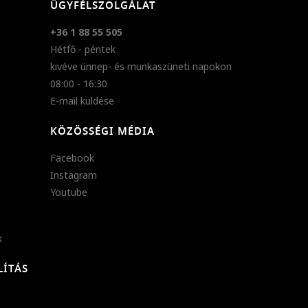
ÜGYFÉLSZOLGÁLAT
+36 1 88 55 505
Hétfő - péntek
kivéve ünnep- és munkaszüneti napokon
08:00 - 16:30
E-mail küldése
KÖZÖSSÉGI MÉDIA
Facebook
Instagram
Youtube
k
LÍTÁS