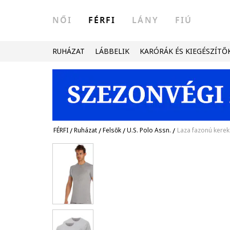
NŐI
FÉRFI
LÁNY
FIÚ
RUHÁZAT
LÁBBELIK
KARÓRÁK ÉS KIEGÉSZÍTŐ
FÉRFI
/
Ruházat
/
Felsők
/
U.S. Polo Assn.
/
Laza fazonú kerek