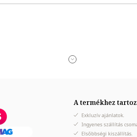
n
A termékhez tartoz
Exkluzív ajánlatok.
Ingyenes szállítás cso
Elsőbbségi kiszállítás.