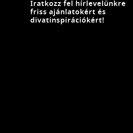
Iratkozz fel hírlevelünkre
friss ajánlatokért és
divatinspirációkért!