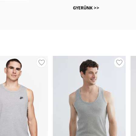
GYERÜNK >>