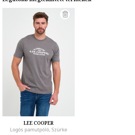
LEE COOPER
Logós pamutpóló, Szürke