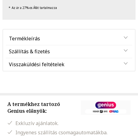
Az ár a 27%-os Áfát tartalmazza
Termékleírás
Szállítás & fizetés
Visszaküldési feltételek
A termékhez tartozó
Genius előnyök:
Exkluzív ajánlatok.
Ingyenes szállítás csomagautomatákba.