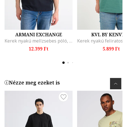
ARMANI EXCHANGE
KVL BY KENVE
Kerek nyakú mellzsebes póló, Sötétkék
12.399 Ft
5.899 Ft
Nézze meg ezeket is