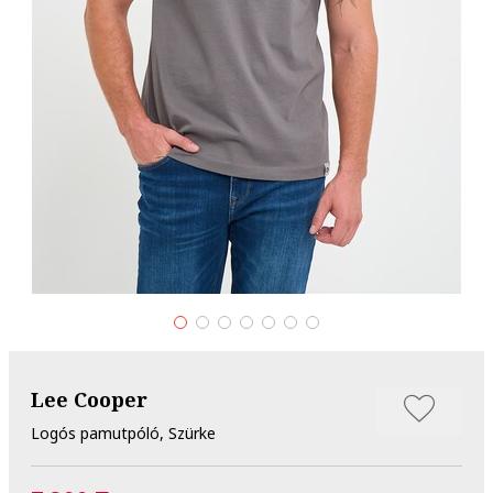
Lee Cooper
Logós pamutpóló, Szürke