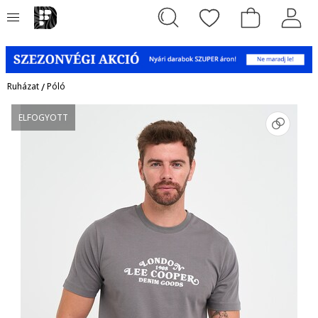
Ruházat
/
Póló
ELFOGYOTT