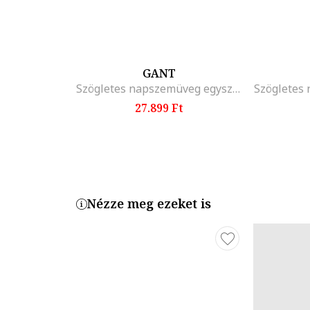
GANT
Szögletes napszemüveg egyszínű lencsékkel, Fekete
Szögletes
27.899 Ft
Nézze meg ezeket is