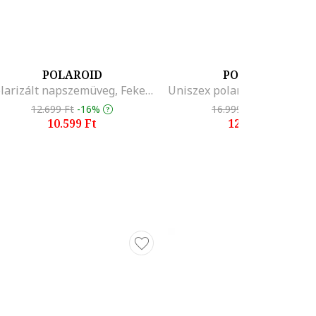
POLAROID
POLAROID
Polarizált napszemüveg, Fekete/Koptatott fekete
12.699 Ft
-16%
16.999 Ft
-24%
10.599 Ft
12.799 Ft