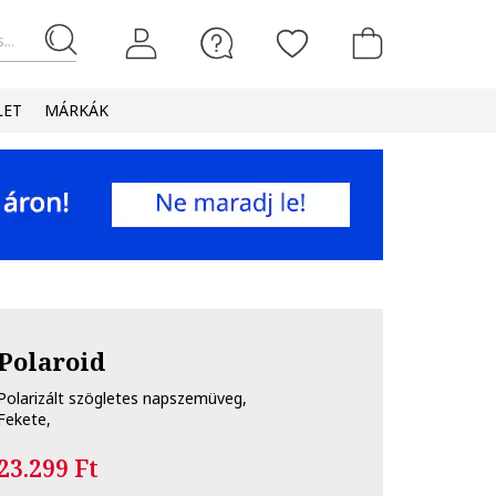
...
LET
MÁRKÁK
Polaroid
Polarizált szögletes napszemüveg,
Fekete,
23.299 Ft