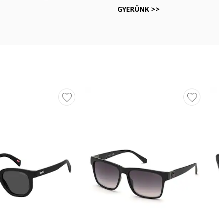
GYERÜNK >>