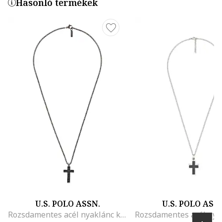
Hasonló termékek
U.S. POLO ASSN.
U.S. POLO ASS
Rozsdamentes acél nyaklánc kereszt alakú részlettel