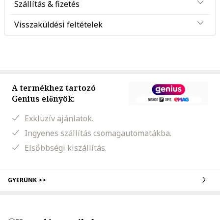
Szállítás & fizetés
Visszaküldési feltételek
A termékhez tartozó
Genius előnyök:
Exkluzív ajánlatok.
Ingyenes szállítás csomagautomatákba.
Elsőbbségi kiszállítás.
GYERÜNK >>