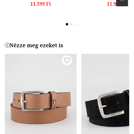
11.599 Ft
11.999 Ft
Nézze meg ezeket is