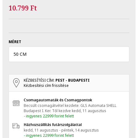
10.799 Ft
MÉRET
50 CM
KÉZBESÍTÉSI CÍM:
PEST - BUDAPESTI
Kézbesítési cím frissítése
Csomagautomaták és Csomagpontok
Becsült csomagátvétel kezdete: GLS Automata SHELL
Budapest I. Ker.
Től kezdve
kedd, 11 augusztus
- ingyenes 22999 forint felett
Házhozszállítás futárszolgálattal
kedd, 11 augusztus - péntek, 14 augusztus
- ingyenes 22999 forint felett