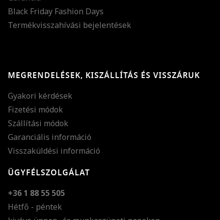
Black Friday Fashion Days
Termékvisszahívási bejelentések
MEGRENDELÉSEK, KISZÁLLÍTÁS ÉS VISSZÁRUK
Gyakori kérdések
Fizetési módok
Szállítási módok
Garanciális információ
Visszaküldési információ
ÜGYFÉLSZOLGÁLAT
+36 1 88 55 505
Hétfő - péntek