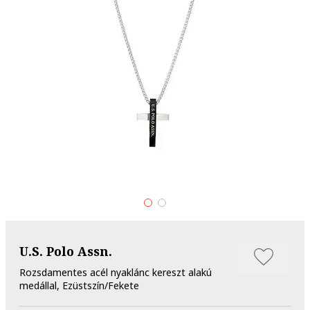
U.S. Polo Assn.
Rozsdamentes acél nyaklánc kereszt alakú
medállal, Ezüstszín/Fekete