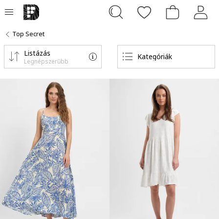
Top Secret
Listázás
Kategóriák
Legnépszerűbb