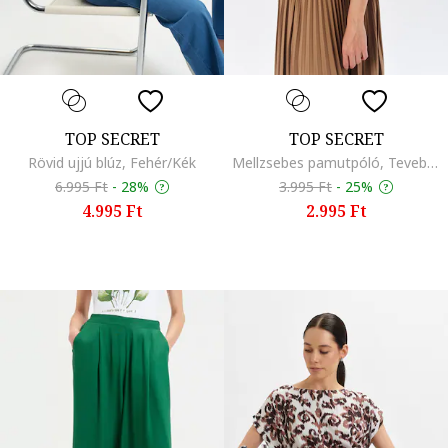
TOP SECRET
TOP SECRET
Rövid ujjú blúz, Fehér/Kék
Mellzsebes pamutpóló, Tevebarna
6.995 Ft
-
28%
3.995 Ft
-
25%
4.995 Ft
2.995 Ft