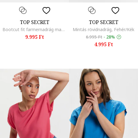
TOP SECRET
TOP SECRET
Bootcut fit farmernadrág magas derékrésszel, Tengerészkék
Mintás rövidnadrág, Fehér/Kék
9.995 Ft
6.995 Ft
-
28%
4.995 Ft