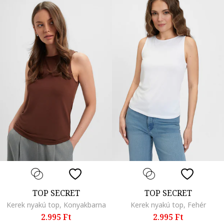
TOP SECRET
TOP SECRET
Kerek nyakú top, Konyakbarna
Kerek nyakú top, Fehér
2.995 Ft
2.995 Ft