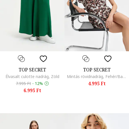
TOP SECRET
TOP SECRET
Élvasalt culotte nadrág, Zöld
Mintás rövidnadrág, Fehér/Barna
4.995 Ft
7.995 Ft
-
12%
6.995 Ft