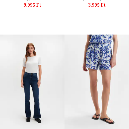
9.995 Ft
3.995 Ft