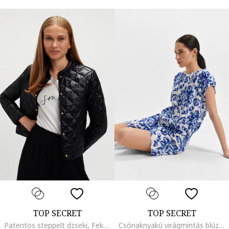
TOP SECRET
TOP SECRET
Patentos steppelt dzseki, Fekete
Csónaknyakú virágmintás blúz, Fehér/Kék