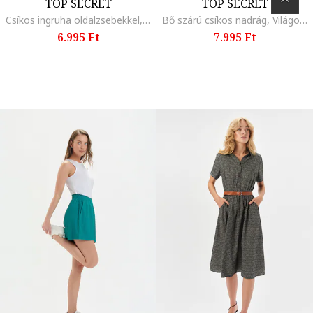
TOP SECRET
TOP SECRET
Csíkos ingruha oldalzsebekkel, Fehér/Pasztellkék
Bő szárú csíkos nadrág, Világosbarna
6.995 Ft
7.995 Ft