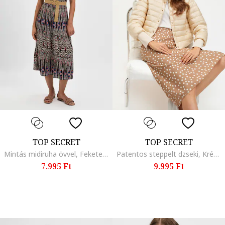
TOP SECRET
TOP SECRET
Mintás midiruha övvel, Fekete/Fukszia/Törtfehér
Patentos steppelt dzseki, Krémszín
7.995 Ft
9.995 Ft