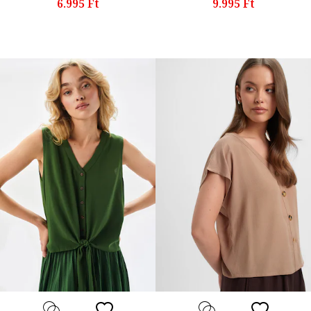
6.995 Ft
9.995 Ft