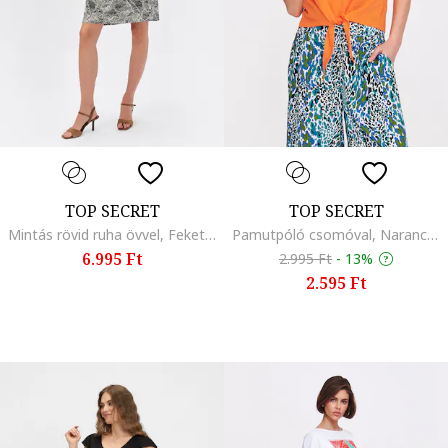
TOP SECRET
TOP SECRET
Mintás rövid ruha övvel, Fekete/Bézs
Pamutpóló csomóval, Narancssárga
6.995 Ft
2.995 Ft
-
13%
2.595 Ft