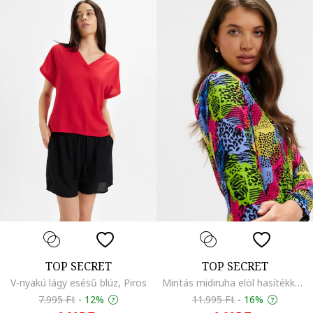
TOP SECRET
TOP SECRET
V-nyakú lágy esésű blúz, Piros
Mintás midiruha elöl hasítékkal, Többszínű
7.995 Ft
-
12%
11.995 Ft
-
16%